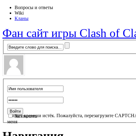
Вопросы и ответы
Wiki
Кланы
Фан сайт игры Clash of Cl
Лимит времени истёк. Пожалуйста, перезагрузите CAPTCH
Запомнить
меня
Навигация