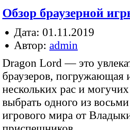
Обзор браузерной игры
Дата: 01.11.2019
Автор:
admin
Dragon Lord — это увле
браузеров, погружающая 
нескольких рас и могучи
выбрать одного из восьми
игрового мира от Владыки
приспешников.