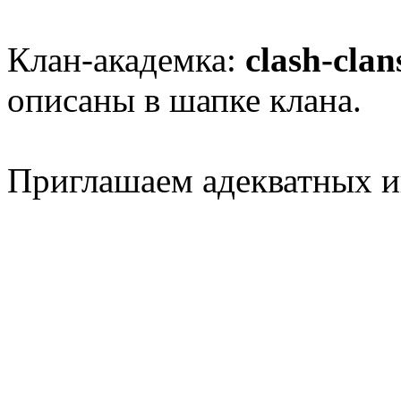
Клан-академка:
clash-clan
описаны в шапке клана.
Приглашаем адекватных и