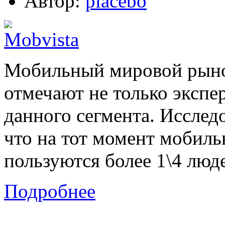
Автор:
placebo
Мобильный мировой рынок
отмечают не только экспе
данного сегмента. Исследо
что на тот момент мобил
пользуются более 1\4 люд
Подробнее