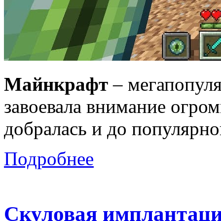
Майнкрафт
– мегапопуля
завоевала внимание огром
добралась и до популярн
Подробнее
Скуловая имплантаци